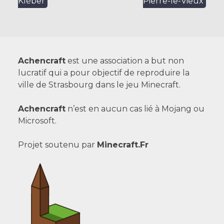
Kléber
Pierre-le-Vieux
de
l’article
Achencraft
est une association a but non
lucratif qui a pour objectif de reproduire la
ville de Strasbourg dans le jeu Minecraft.
Achencraft
n’est en aucun cas lié à Mojang ou
Microsoft.
Projet soutenu par
Minecraft.Fr